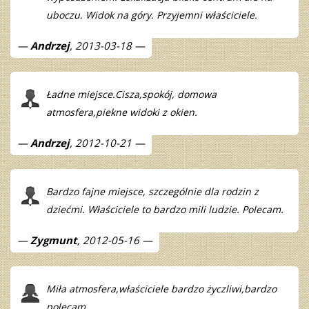
uboczu. Widok na góry. Przyjemni właściciele.
Andrzej
, 2013-03-18
Ładne miejsce.Cisza,spokój, domowa
atmosfera,piekne widoki z okien.
Andrzej
, 2012-10-21
Bardzo fajne miejsce, szczególnie dla rodzin z
dziećmi. Właściciele to bardzo mili ludzie. Polecam.
Zygmunt
, 2012-05-16
Miła atmosfera,właściciele bardzo życzliwi,bardzo
polecam