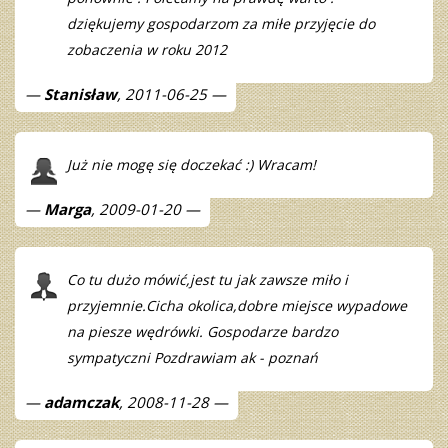
dziękujemy gospodarzom za miłe przyjęcie do
zobaczenia w roku 2012
Stanisław
, 2011-06-25
Już nie mogę się doczekać :) Wracam!
Marga
, 2009-01-20
Co tu dużo mówić,jest tu jak zawsze miło i
przyjemnie.Cicha okolica,dobre miejsce wypadowe
na piesze wędrówki. Gospodarze bardzo
sympatyczni Pozdrawiam ak - poznań
adamczak
, 2008-11-28