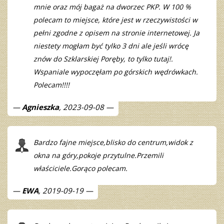
mnie oraz mój bagaż na dworzec PKP. W 100 %
polecam to miejsce, które jest w rzeczywistości w
pełni zgodne z opisem na stronie internetowej. Ja
niestety mogłam być tylko 3 dni ale jeśli wrócę
znów do Szklarskiej Poręby, to tylko tutaj!.
Wspaniale wypoczęłam po górskich wędrówkach.
Polecam!!!!
Agnieszka
, 2023-09-08
Bardzo fajne miejsce,blisko do centrum,widok z
okna na góry,pokoje przytulne.Przemili
właściciele.Gorąco polecam.
EWA
, 2019-09-19