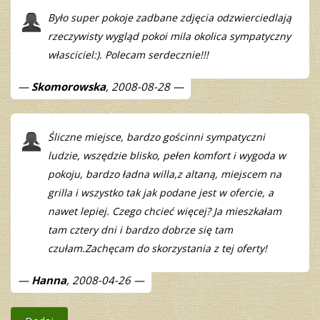
Było super pokoje zadbane zdjęcia odzwierciedlają
rzeczywisty wygląd pokoi mila okolica sympatyczny
własciciel:). Polecam serdecznie!!!
Skomorowska
, 2008-08-28
Śliczne miejsce, bardzo gościnni sympatyczni
ludzie, wszędzie blisko, pełen komfort i wygoda w
pokoju, bardzo ładna willa,z altaną, miejscem na
grilla i wszystko tak jak podane jest w ofercie, a
nawet lepiej. Czego chcieć więcej? Ja mieszkałam
tam cztery dni i bardzo dobrze się tam
czułam.Zachęcam do skorzystania z tej oferty!
Hanna
, 2008-04-26