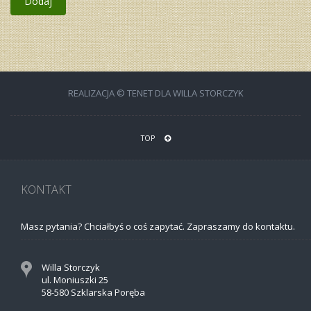
Dodaj
REALIZACJA © TENET DLA WILLA STORCZYK
TOP
KONTAKT
Masz pytania? Chciałbyś o coś zapytać. Zapraszamy do kontaktu.
Willa Storczyk
ul. Moniuszki 25
58-580 Szklarska Poręba