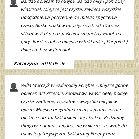
Bardzo polecam to miejce. Bardzo miły i pomocny
właściciel. Miejsce jest czyste, zawiera wszystkie
udogodnienia potrzebne do miłego spędzenia
czasu. Blisko szlaków turystycznych jak również
sklepów. Z okna rozpościera się piękny widok na
góry. Bardzo dobre miejsce w Szklarskiej Porębie !:)
Polecam bez wątpienia!
Katarzyna
, 2019-05-06
Willa Storczyk w Szklarskiej Porębie - miejsce godne
polecenia!!! Przemili, kontaktowi właściciele, pokoje
czyste, zadbane, wygodne - wszystko tak jak w
opisie. Miejsce przytulne i ciche, a jednocześnie
bliskie centrum Szklarskiej i jej atrakcji. Będziemy
długo wspominać tegoroczne wakacje - ze względu
na walory turystyczne Szklarskiej Poręby oraz