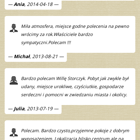
Ania
, 2014-04-18
Miła atmosfera, miejsce godne polecenia na pewno
wrócimy za rok.Właściciele bardzo
sympatyczni.Polecam !!!
Michał
, 2013-08-21
Bardzo polecam Willę Storczyk. Pobyt jak zwykle był
udany, miejsce urokliwe, czyściutkie, gospodarze
serdeczni i pomocni w zwiedzaniu miasta i okolicy.
Julia
, 2013-07-19
Polecam. Bardzo czysto,przyjemne pokoje z dobrym
wyposażeniem. Lokalizacja blisko centrum ale na