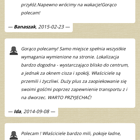
przyłóż.Napewno wrócimy na wakacje!Gorąco
polecam!
Banaszak
, 2015-02-23
Gorąco polecamy! Samo miejsce spełnia wszystkie
wymagania wymienione na stronie. Lokalizacja
bardzo dogodna - wystarczająco blisko do centrum,
a jednak za oknem cisza i spokój. Właściciele są
przemili i życzliwi. Duży plus za zaopiekowanie się
swoimi gośćmi poprzez zapewnienie transportu z i
na dworzec. WARTO PRZYJECHAĆ!
Ida
, 2014-09-08
Polecam ! Właściciele bardzo mili, pokoje ładne,