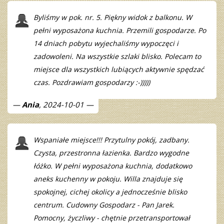
Byliśmy w pok. nr. 5. Piękny widok z balkonu. W
pełni wyposażona kuchnia. Przemili gospodarze. Po
14 dniach pobytu wyjechaliśmy wypoczęci i
zadowoleni. Na wszystkie szlaki blisko. Polecam to
miejsce dla wszystkich lubiących aktywnie spędzać
czas. Pozdrawiam gospodarzy :-)))))
Ania
, 2024-10-01
Wspaniałe miejsce!!! Przytulny pokój, zadbany.
Czysta, przestronna łazienka. Bardzo wygodne
łóżko. W pełni wyposażona kuchnia, dodatkowo
aneks kuchenny w pokoju. Willa znajduje się
spokojnej, cichej okolicy a jednocześnie blisko
centrum. Cudowny Gospodarz - Pan Jarek.
Pomocny, życzliwy - chętnie przetransportował