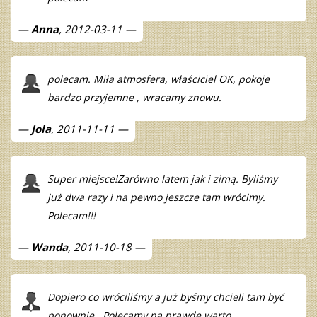
Anna
, 2012-03-11
polecam. Miła atmosfera, właściciel OK, pokoje
bardzo przyjemne , wracamy znowu.
Jola
, 2011-11-11
Super miejsce!Zarówno latem jak i zimą. Byliśmy
już dwa razy i na pewno jeszcze tam wrócimy.
Polecam!!!
Wanda
, 2011-10-18
Dopiero co wróciliśmy a już byśmy chcieli tam być
ponownie . Polecamy na prawdę warto .