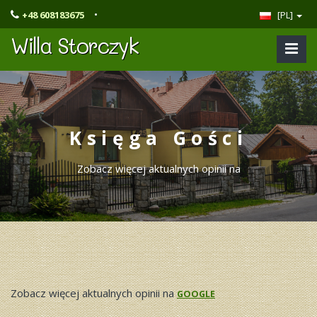
•
+48 608183675
[PL]
Willa Storczyk
Księga Gości
Zobacz więcej aktualnych opinii na
Zobacz więcej aktualnych opinii na
GOOGLE