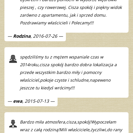
pieszej , czy rowerowej. Cisza spokój i piękny widok
zarówno z apartamentu, jak i sprzed domu.
Pozdrawiamy właścicieli i Polecamy!!!
Rodzina
, 2016-07-26
spędziliśmy tu z mężem wspaniale czas w
2014roku,cisza spokój bardzo dobra lokalizacja a
przede wszystkim bardzo miły i pomocny
właściciel,pokoje czyste i schludne,napeweno
jeszcze tu kiedyś wrócimy!!!
ewa
, 2015-07-13
Bardzo miła atmosfera,cisza,spokój!Wypoczełam
wraz z całą rodziną!Mili właściciele,życzliwi,do rany