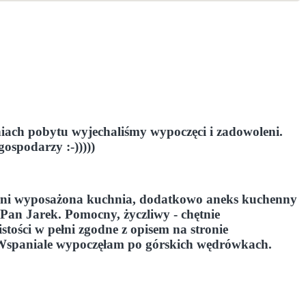
niach pobytu wyjechaliśmy wypoczęci i zadowoleni.
ospodarzy :-)))))
pełni wyposażona kuchnia, dodatkowo aneks kuchenny
 Pan Jarek. Pomocny, życzliwy - chętnie
tości w pełni zgodne z opisem na stronie
j!. Wspaniale wypoczęłam po górskich wędrówkach.