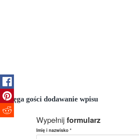
Księga gości
dodawanie wpisu