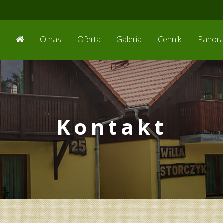
O nas
Oferta
Galeria
Cennik
Panor
Kontakt