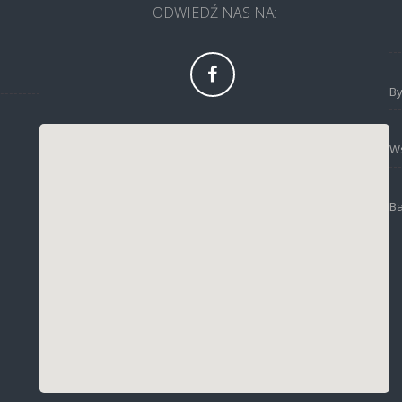
ODWIEDŹ NAS NA: