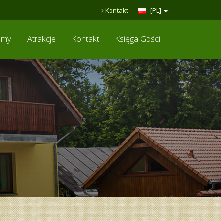
Kontakt
[PL]
amy
Atrakcje
Kontakt
Księga Gości