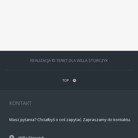
REALIZACJA © TENET DLA WILLA STORCZYK
TOP
KONTAKT
Masz pytania? Chciałbyś o coś zapytać. Zapraszamy do kontaktu.
Willa Storczyk